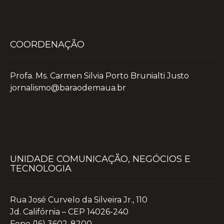
COORDENAÇÃO
Profa. Ms. Carmen Silvia Porto Brunialti Justo
jornalismo@baraodemaua.br
UNIDADE COMUNICAÇÃO, NEGÓCIOS E
TECNOLOGIA
Rua José Curvelo da Silveira Jr., 110
Jd. Califórnia – CEP 14026-240
Fone (16) 3602-8200