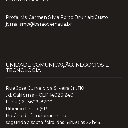
Profa. Ms. Carmen Silvia Porto Brunialti Justo
jornalismo@baraodemaua.br
UNIDADE COMUNICAÇÃO, NEGÓCIOS E
TECNOLOGIA
Rua José Curvelo da Silveira Jr., 110
Jd. Califórnia – CEP 14026-240
Fone (16) 3602-8200
Ribeirão Preto (SP)
Horário de funcionamento:
segunda a sexta-feira, das 18h30 às 22h45.