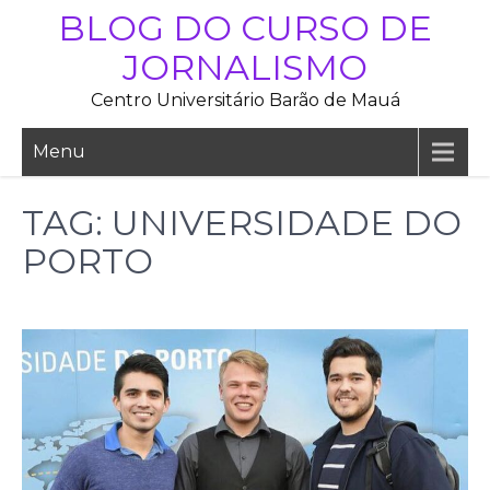
Skip
BLOG DO CURSO DE
to
JORNALISMO
content
Centro Universitário Barão de Mauá
Menu
TAG:
UNIVERSIDADE DO
PORTO