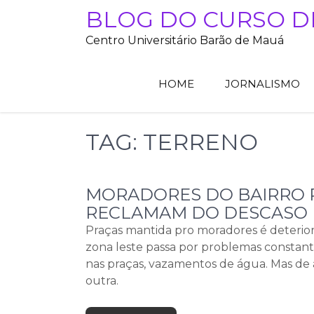
Skip
BLOG DO CURSO D
to
Centro Universitário Barão de Mauá
content
HOME
JORNALISMO
TAG:
TERRENO
MORADORES DO BAIRRO
RECLAMAM DO DESCASO 
Praças mantida pro moradores é deterior
zona leste passa por problemas constan
nas praças, vazamentos de água. Mas de
outra.