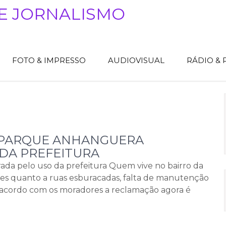
E JORNALISMO
FOTO & IMPRESSO
AUDIOVISUAL
RÁDIO &
 PARQUE ANHANGUERA
DA PREFEITURA
ada pelo uso da prefeitura Quem vive no bairro da
tes quanto a ruas esburacadas, falta de manutenção
 acordo com os moradores a reclamação agora é