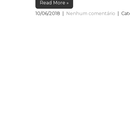
Read More »
10/06/2018
|
Nenhum comentário
| Cat