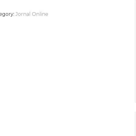
egory:
Jornal Online