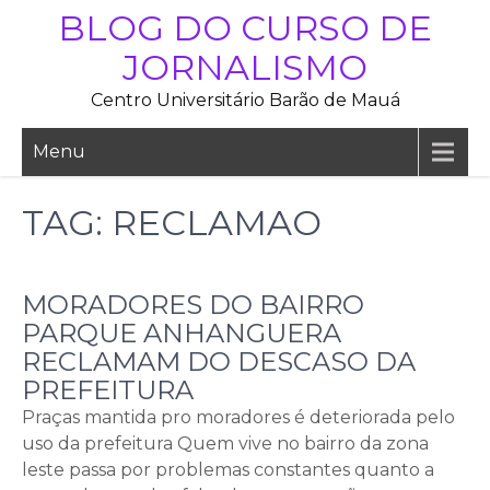
Skip
BLOG DO CURSO DE
to
JORNALISMO
content
Centro Universitário Barão de Mauá
Menu
TAG:
RECLAMAO
MORADORES DO BAIRRO
PARQUE ANHANGUERA
RECLAMAM DO DESCASO DA
PREFEITURA
Praças mantida pro moradores é deteriorada pelo
uso da prefeitura Quem vive no bairro da zona
leste passa por problemas constantes quanto a