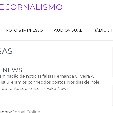
E JORNALISMO
FOTO & IMPRESSO
AUDIOVISUAL
RÁDIO &
SAS
E NEWS
seminação de notícias falsas Fernanda Oliveira A
istiu, eram os conhecidos boatos. Nos dias de hoje
ou tanto sobre isso, as Fake News.
egory:
Jornal Online