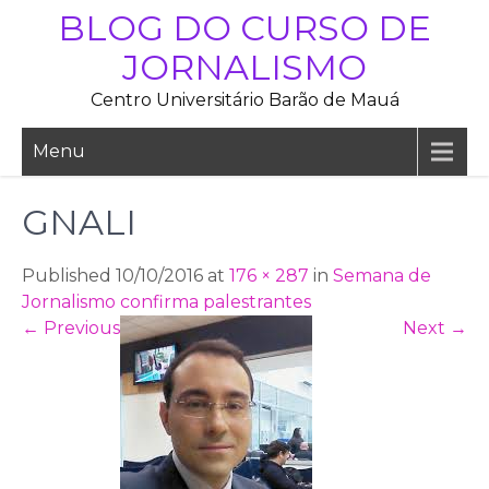
Skip
BLOG DO CURSO DE
to
JORNALISMO
content
Centro Universitário Barão de Mauá
Menu
GNALI
Published 10/10/2016 at
176 × 287
in
Semana de
Jornalismo confirma palestrantes
←
Previous
Next
→