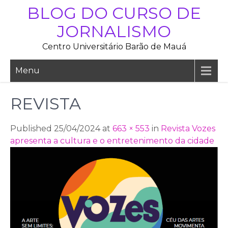
Skip
BLOG DO CURSO DE
to
JORNALISMO
content
Centro Universitário Barão de Mauá
Menu
REVISTA
Published 25/04/2024 at
663 × 553
in
Revista Vozes
apresenta a cultura e o entretenimento da cidade