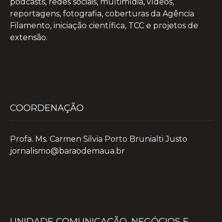
podcasts, redes sociais, multimídia, vídeos,
reportagens, fotografia, coberturas da Agência
Filamento, iniciação científica, TCC e projetos de
extensão.
COORDENAÇÃO
Profa. Ms. Carmen Silvia Porto Brunialti Justo
jornalismo@baraodemaua.br
UNIDADE COMUNICAÇÃO, NEGÓCIOS E