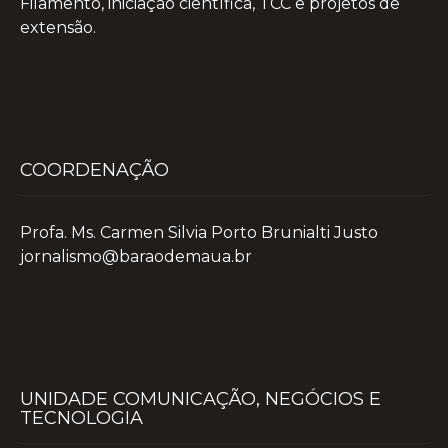
Filamento, iniciação científica, TCC e projetos de
extensão.
COORDENAÇÃO
Profa. Ms. Carmen Silvia Porto Brunialti Justo
jornalismo@baraodemaua.br
UNIDADE COMUNICAÇÃO, NEGÓCIOS E
TECNOLOGIA