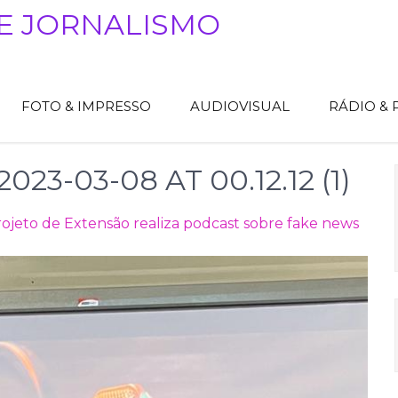
E JORNALISMO
FOTO & IMPRESSO
AUDIOVISUAL
RÁDIO &
3-03-08 AT 00.12.12 (1)
ojeto de Extensão realiza podcast sobre fake news