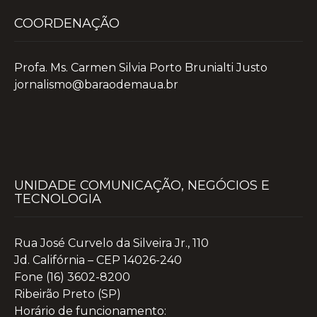
COORDENAÇÃO
Profa. Ms. Carmen Silvia Porto Brunialti Justo
jornalismo@baraodemaua.br
UNIDADE COMUNICAÇÃO, NEGÓCIOS E
TECNOLOGIA
Rua José Curvelo da Silveira Jr., 110
Jd. Califórnia – CEP 14026-240
Fone (16) 3602-8200
Ribeirão Preto (SP)
Horário de funcionamento: