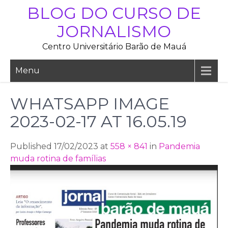
Skip
BLOG DO CURSO DE
to
JORNALISMO
content
Centro Universitário Barão de Mauá
Menu
WHATSAPP IMAGE
2023-02-17 AT 16.05.19
Published 17/02/2023 at
558 × 841
in
Pandemia
muda rotina de famílias