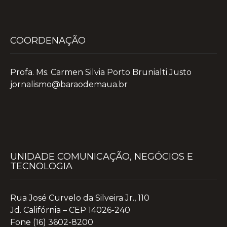
COORDENAÇÃO
Profa. Ms. Carmen Silvia Porto Brunialti Justo
jornalismo@baraodemaua.br
UNIDADE COMUNICAÇÃO, NEGÓCIOS E
TECNOLOGIA
Rua José Curvelo da Silveira Jr., 110
Jd. Califórnia – CEP 14026-240
Fone (16) 3602-8200