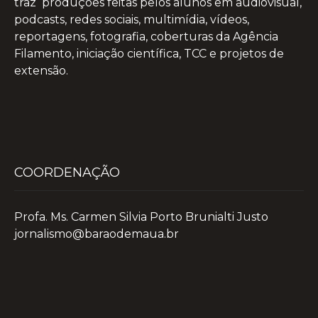
traz produções feitas pelos alunos em audiovisual,
podcasts, redes sociais, multimídia, vídeos,
reportagens, fotografia, coberturas da Agência
Filamento, iniciação científica, TCC e projetos de
extensão.
COORDENAÇÃO
Profa. Ms. Carmen Silvia Porto Brunialti Justo
jornalismo@baraodemaua.br