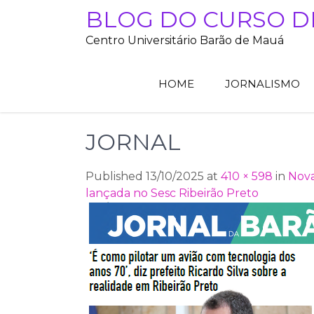
Skip
BLOG DO CURSO D
to
Centro Universitário Barão de Mauá
content
HOME
JORNALISMO
JORNAL
Published 13/10/2025 at
410 × 598
in
Nova
lançada no Sesc Ribeirão Preto