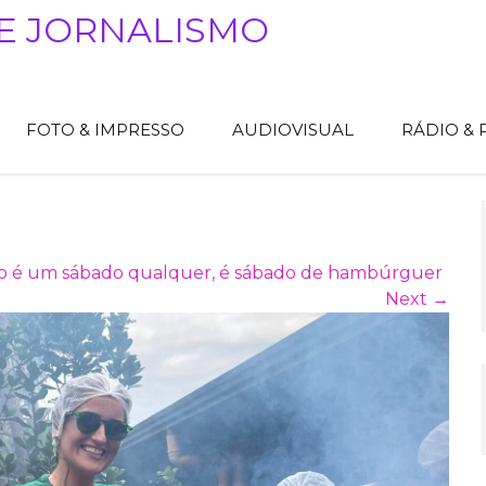
E JORNALISMO
FOTO & IMPRESSO
AUDIOVISUAL
RÁDIO &
o é um sábado qualquer, é sábado de hambúrguer
Next
→