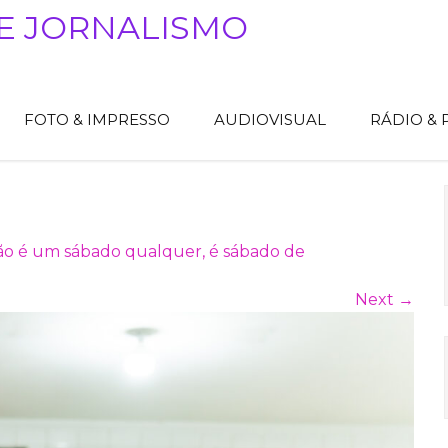
E JORNALISMO
FOTO & IMPRESSO
AUDIOVISUAL
RÁDIO &
o é um sábado qualquer, é sábado de
Next
→