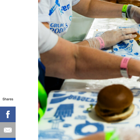
Shares