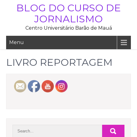
Skip
BLOG DO CURSO DE
to
JORNALISMO
content
Centro Universitário Barão de Mauá
Menu
LIVRO REPORTAGEM