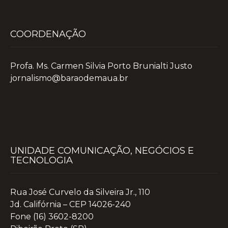
COORDENAÇÃO
Profa. Ms. Carmen Silvia Porto Brunialti Justo
jornalismo@baraodemaua.br
UNIDADE COMUNICAÇÃO, NEGÓCIOS E
TECNOLOGIA
Rua José Curvelo da Silveira Jr., 110
Jd. Califórnia – CEP 14026-240
Fone (16) 3602-8200