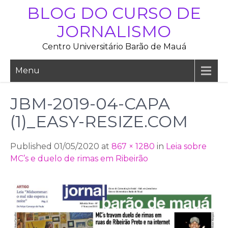
Skip
BLOG DO CURSO DE
to
JORNALISMO
content
Centro Universitário Barão de Mauá
Menu
JBM-2019-04-CAPA
(1)_EASY-RESIZE.COM
Published 01/05/2020 at
867 × 1280
in
Leia sobre
MC’s e duelo de rimas em Ribeirão