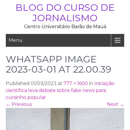
Skip
BLOG DO CURSO DE
to
JORNALISMO
content
Centro Universitário Barão de Mauá
Menu
WHATSAPP IMAGE
2023-03-01 AT 22.00.39
Published 01/03/2023 at
777 × 1600
in
Iniciação
científica leva debate sobre fake news para
cursinho popular
←
Previous
Next
→