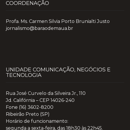
COORDENAÇÃO
Profa. Ms. Carmen Silvia Porto Brunialti Justo
jornalismo@baraodemaua.br
UNIDADE COMUNICAÇÃO, NEGÓCIOS E
TECNOLOGIA
Rua José Curvelo da Silveira Jr., 110
Jd. Califórnia – CEP 14026-240
Fone (16) 3602-8200
Ribeirão Preto (SP)
Horário de funcionamento:
segunda a sexta-feira, das 18h30 às 22h45.