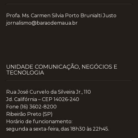
Profa. Ms. Carmen Silvia Porto Brunialti Justo
jornalismo@baraodemaua.br
UNIDADE COMUNICAÇÃO, NEGÓCIOS E
TECNOLOGIA
Rua José Curvelo da Silveira Jr., 110
Jd. Califórnia – CEP 14026-240
Fone (16) 3602-8200
Ribeirão Preto (SP)
Horário de funcionamento:
segunda a sexta-feira, das 18h30 às 22h45.