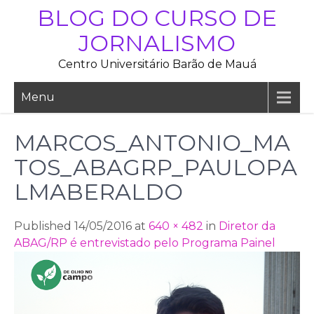
Skip
BLOG DO CURSO DE
to
JORNALISMO
content
Centro Universitário Barão de Mauá
Menu
MARCOS_ANTONIO_MA
TOS_ABAGRP_PAULOPA
LMABERALDO
Published 14/05/2016 at
640 × 482
in
Diretor da
ABAG/RP é entrevistado pelo Programa Painel