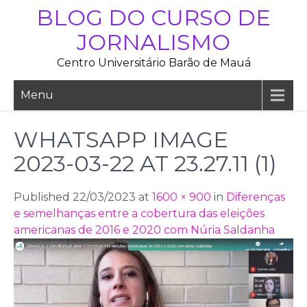
Skip
BLOG DO CURSO DE
to
JORNALISMO
content
Centro Universitário Barão de Mauá
Menu
WHATSAPP IMAGE
2023-03-22 AT 23.27.11 (1)
Published 22/03/2023 at
1600 × 900
in
Diferenças
e semelhanças entre a cobertura das eleições
americanas de 2016 e 2020 com Núria Saldanha