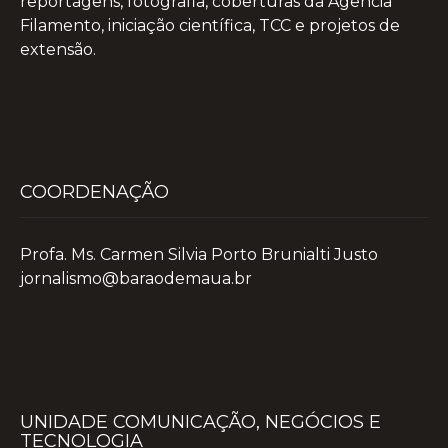
reportagens, fotografia, coberturas da Agência
Filamento, iniciação científica, TCC e projetos de
extensão.
COORDENAÇÃO
Profa. Ms. Carmen Silvia Porto Brunialti Justo
jornalismo@baraodemaua.br
UNIDADE COMUNICAÇÃO, NEGÓCIOS E
TECNOLOGIA