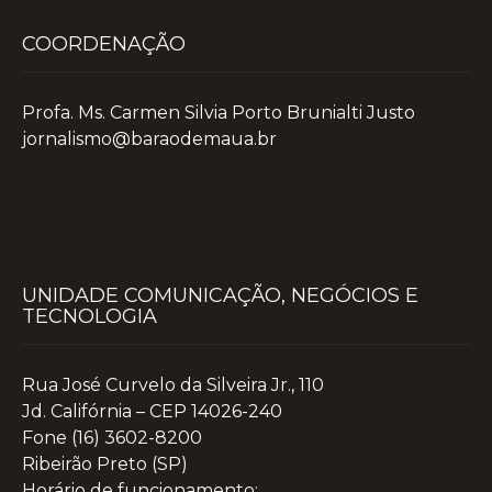
COORDENAÇÃO
Profa. Ms. Carmen Silvia Porto Brunialti Justo
jornalismo@baraodemaua.br
UNIDADE COMUNICAÇÃO, NEGÓCIOS E
TECNOLOGIA
Rua José Curvelo da Silveira Jr., 110
Jd. Califórnia – CEP 14026-240
Fone (16) 3602-8200
Ribeirão Preto (SP)
Horário de funcionamento: