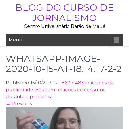
Skip
BLOG DO CURSO DE
to
JORNALISMO
content
Centro Universitário Barão de Mauá
Menu
WHATSAPP-IMAGE-
2020-10-15-AT-18.14.17-2-2
Published 15/10/2020 at
867 × 483
in
Alunos da
publicidade estudam relações de consumo
durante a pandemia
←
Previous