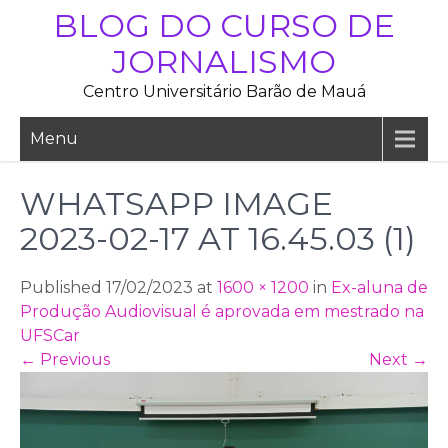
Skip
BLOG DO CURSO DE
to
JORNALISMO
content
Centro Universitário Barão de Mauá
Menu
WHATSAPP IMAGE
2023-02-17 AT 16.45.03 (1)
Published 17/02/2023 at
1600 × 1200
in
Ex-aluna de
Produção Audiovisual é aprovada em mestrado na
UFSCar
←
Previous
Next
→