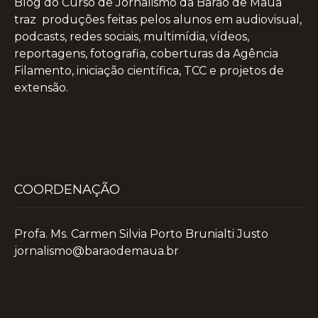
Blog do Curso de Jornalismo da Barão de Mauá
traz produções feitas pelos alunos em audiovisual,
podcasts, redes sociais, multimídia, vídeos,
reportagens, fotografia, coberturas da Agência
Filamento, iniciação científica, TCC e projetos de
extensão.
COORDENAÇÃO
Profa. Ms. Carmen Silvia Porto Brunialti Justo
jornalismo@baraodemaua.br