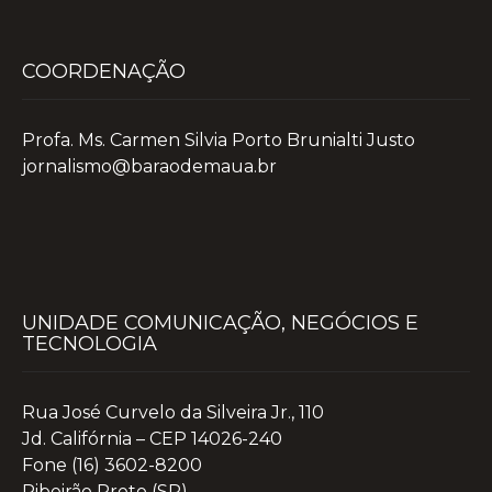
COORDENAÇÃO
Profa. Ms. Carmen Silvia Porto Brunialti Justo
jornalismo@baraodemaua.br
UNIDADE COMUNICAÇÃO, NEGÓCIOS E
TECNOLOGIA
Rua José Curvelo da Silveira Jr., 110
Jd. Califórnia – CEP 14026-240
Fone (16) 3602-8200
Ribeirão Preto (SP)