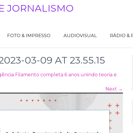
E JORNALISMO
FOTO & IMPRESSO
AUDIOVISUAL
RÁDIO &
23-03-09 AT 23.55.15
ência Filamento completa 6 anos unindo teoria e
Next
→