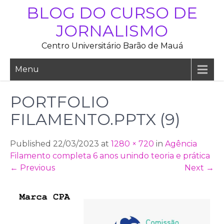
Skip
BLOG DO CURSO DE
to
JORNALISMO
content
Centro Universitário Barão de Mauá
Menu
PORTFOLIO
FILAMENTO.PPTX (9)
Published 22/03/2023 at
1280 × 720
in
Agência
Filamento completa 6 anos unindo teoria e prática
←
Previous
Next
→