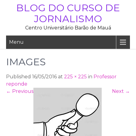
Skip
BLOG DO CURSO DE
to
JORNALISMO
content
Centro Universitário Barão de Mauá
Menu
IMAGES
Published 16/05/2016 at
225 × 225
in
Professor
reponde
←
Previous
Next
→